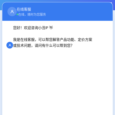
注册
登录
在线客服
首页
行业资讯
在线，随时为您服务
您好！欢迎咨询小丑IP 👋
时间：2026-07-07
我是在线客服，可以帮您解答产品功能、定价方案
或技术问题，请问有什么可以帮到您？
📅 2026-07-07
·
📂 行业资讯
·
⏱ 预计阅读 10 分钟
·
✍️ 小丑IP 编辑部
📋 本文目录
同一代理，不同平台属地显示不一样——
这是为什么？
平台判断IP属地的底层机制有哪些差异
缓存和会话状态对属地显示的干扰
代理类型选错，是多平台不一致的最大变