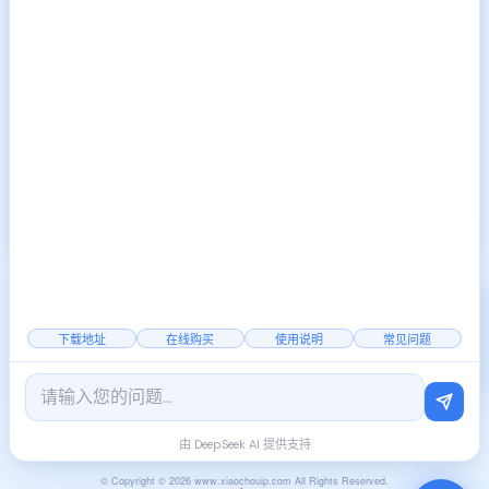
上一篇:
ip修改常见问题与误
2026-06-21
区
下一篇:
不同平台IP属地机制
2026-06-21
2000+
覆盖全国
稳定节点
下载地址
在线购买
使用说明
常见问题
官方公告
|
行业资讯
由 DeepSeek AI 提供支持
© Copyright © 2026 www.xiaochouip.com All Rights Reserved.