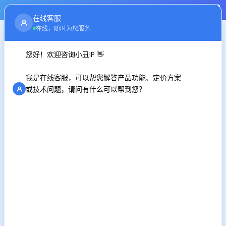
注册
登录
在线客服
首页
行业资讯
在线，随时为您服务
您好！欢迎咨询小丑IP 👋
时间：2026-06-21
我是在线客服，可以帮您解答产品功能、定价方案
小丑IP > 资讯 > IP属地常见误区与适用场景
或技术问题，请问有什么可以帮到您？
📅 发布日期：2026-06-20
|
🕐 预计阅读时长：约11分钟
|
👤 作者：小丑IP编辑组
|
📂 分类：IP属地 / 误区与场景
📋 本文目录
关于IP属地的6个常见误区
哪些人真的需要关注/调整属地
哪些情况其实没必要改
需要改的话，怎么选合适的方式