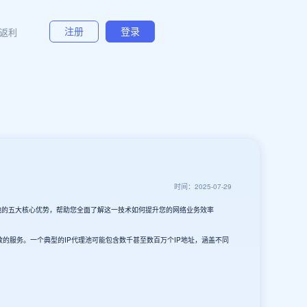
返利
注册
登录
时间：2025-07-29
理池的五大核心优势，帮助您全面了解这一技术如何提升您的网络业务效率
效的服务。一个典型的IP代理池可能包含数千甚至数百万个IP地址，涵盖不同