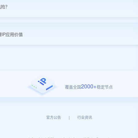
风险？
IP应用价值
2000+
覆盖全国
稳定节点
官方公告
|
行业资讯