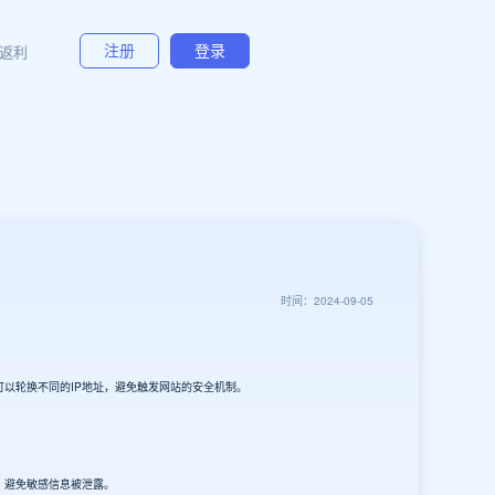
返利
注册
登录
时间：2024-09-05
以轮换不同的IP地址，避免触发网站的安全机制。
，避免敏感信息被泄露。