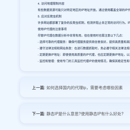
4. 访问地理限制内容
有些数据资源可能只对特定地区的IP地址开放。通过使用覆盖全球的IP
5. 应对反爬虫机制
许多网站都部署了复杂的反爬虫机制，检测并阻止非正常的访问行为。IP
使用IP代理的注意事项
尽管IP代理在数据分析中非常有用，但在使用时也需注意以下几点：
- 选择可靠的代理服务：确保代理服务提供商信誉良好，提供高质量和高匿
- 遵守法律法规和网站条款：在进行数据抓取时，务必遵守相关法律法规
- 定期更换IP地址：即使使用高质量的IP代理，也应定期更换IP地址，
- 监控和管理：使用专门的工具监控代理IP的使用情况，确保其稳定性和
上一篇:
如何选择国内的代理ip，需要考虑哪些因素
下一篇:
静态IP是什么意思?使用静态IP有什么好处?