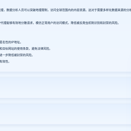
代理，数据分析人员可以突破地理限制，访问全球范围内的内容资源。这对于需要多样化数据来源的分
代理能够有效地分散请求，模仿正常用户的访问模式，降低被反爬虫机制识别和封禁的风险。
名性的IP地址。
和目标网站的使用条款，避免法律风险。
以进一步降低被封禁的风险。
有效性。