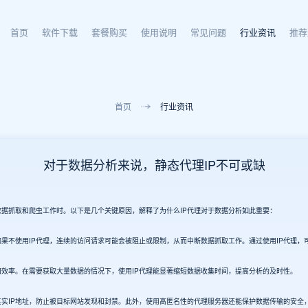
首页
软件下载
套餐购买
使用说明
常见问题
行业资讯
推荐
首页
行业资讯
对于数据分析来说，静态代理IP不可或缺
据抓取和爬虫工作时。以下是几个关键原因，解释了为什么IP代理对于数据分析如此重要：
不使用IP代理，连续的访问请求可能会被阻止或限制，从而中断数据抓取工作。通过使用IP代理，可
效率。在需要获取大量数据的情况下，使用IP代理能显著缩短数据收集时间，提高分析的及时性。
实IP地址，防止被目标网站发现和封禁。此外，使用高匿名性的代理服务器还能保护数据传输的安全