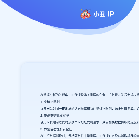
在数据分析的过程中，IP代理扮演了重要的角色，尤其是在进行大规模数
1. 突破IP限制
许多网站对同一IP地址的访问频率和访问量进行限制，防止过度抓取。如果
2. 提高数据抓取效率
使用IP代理可以同时从多个IP地址发出请求，从而加快数据抓取的速度和
3. 保证匿名性和安全性
在进行数据抓取时，保持匿名性非常重要。IP代理可以隐藏抓取机器的真