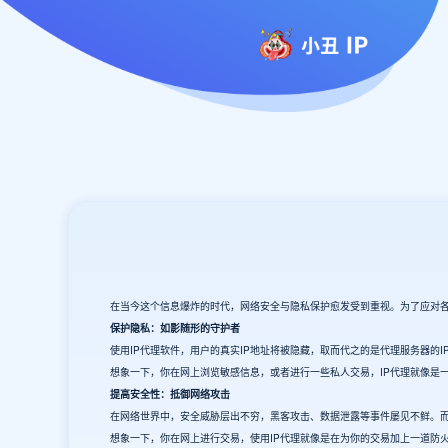
在当今这个信息爆炸的时代，网络安全与隐私保护愈发受到重视。为了应对各种
保护隐私：如影随形的守护者
使用IP代理软件，用户的真实IP地址将被隐藏，取而代之的是代理服务器
想象一下，你在网上浏览敏感信息，或者进行一些私人交易，IP代理就像是
提高安全性：抵御网络攻击
在网络世界中，安全威胁层出不穷，黑客攻击、数据泄露等事件屡见不鲜。而
想象一下，你在网上进行交易，使用IP代理就像是在为你的交易加上一道防