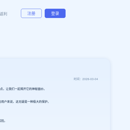
返利
注册
登录
时间：2026-03-04
优点，让我们一起揭开它的神秘面纱。
的用户来说，这无疑是一种极大的保护。
风险。