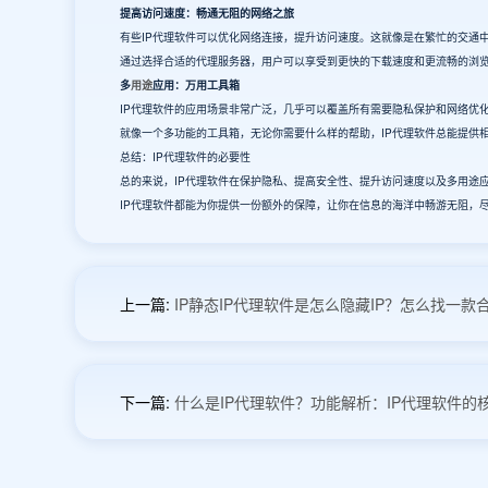
提高访问速度：畅通无阻的网络之旅
有些IP代理软件可以优化网络连接，提升访问速度。这就像是在繁忙的交通
通过选择合适的代理服务器，用户可以享受到更快的下载速度和更流畅的浏
多
用途
应用：万用工具箱
IP代理软件的应用场景非常广泛，几乎可以覆盖所有需要隐私保护和网络优
就像一个多功能的工具箱，无论你需要什么样的帮助，IP代理软件总能提供
总结：IP代理软件的必要性
总的来说，IP代理软件在保护隐私、提高安全性、提升访问速度以及多用途
IP代理软件都能为你提供一份额外的保障，让你在信息的海洋中畅游无阻，
上一篇:
IP静态IP代理软件是怎么隐藏IP？怎么找一款合
下一篇:
什么是IP代理软件？功能解析：IP代理软件的