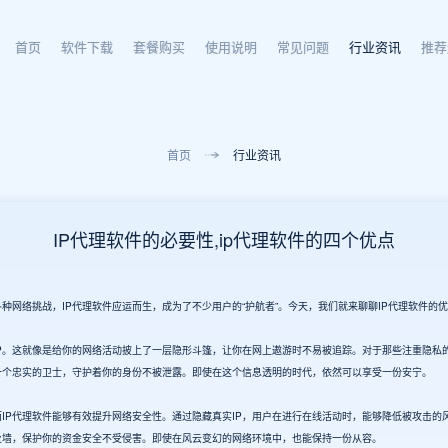
首页
软件下载
套餐购买
使用说明
常见问题
行业资讯
推荐
首页
行业资讯
IP代理软件的必要性,ip代理软件的四个优点
网络挑战，IP代理软件应运而生，成为了不少用户的“护航者”。今天，我们就来聊聊IP代理软件的
的IP。这就像是给你的网络活动披上了一层隐形斗篷，让你在网上遨游时不易被追踪。对于那些注重隐私
一个忠实的卫士，守护着你的身份不被泄露。即使在这个信息透明的时代，依然可以享受一份安宁。
IP代理软件能够有效提升网络安全性。通过隐藏真实IP，用户在进行在线活动时，能够降低被攻击的
火墙，保护你的资金安全不受侵害。即使在风云变幻的网络环境中，也能保持一份从容。