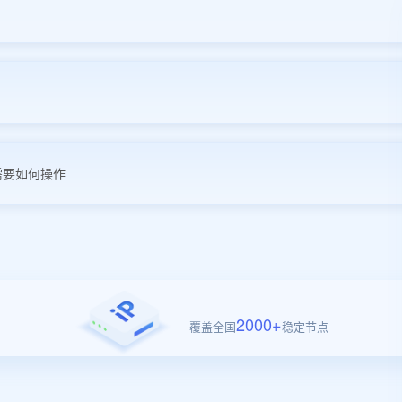
需要如何操作
2000+
覆盖全国
稳定节点