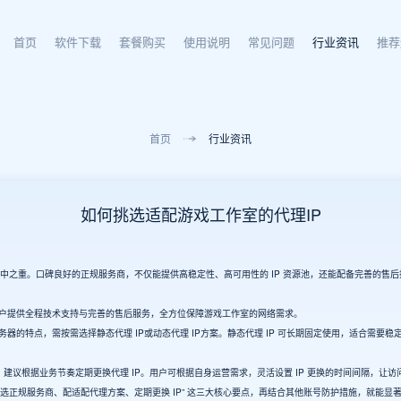
首页
软件下载
套餐购买
使用说明
常见问题
行业资讯
推荐
首页
行业资讯
如何挑选适配游戏工作室的代理IP
题的重中之重。口碑良好的正规服务商，不仅能提供高稳定性、高可用性的 IP 资源池，还能配备完善的售
为用户提供全程技术支持与完善的售后服务，全方位保障游戏工作室的网络需求。
的特点，需按需选择静态代理 IP或动态代理 IP方案。静态代理 IP 可长期固定使用，适合需要稳定
，建议根据业务节奏定期更换代理 IP。用户可根据自身运营需求，灵活设置 IP 更换的时间间隔，
好 “选正规服务商、配适配代理方案、定期更换 IP” 这三大核心要点，再结合其他账号防护措施，就能