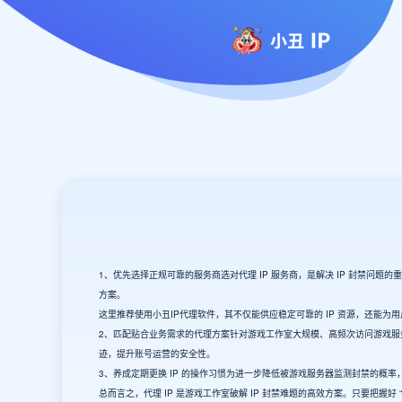
1、优先选择正规可靠的服务商选对代理 IP 服务商，是解决 IP 封禁问
方案。
这里推荐使用小丑IP代理软件，其不仅能供应稳定可靠的 IP 资源，还能
2、匹配贴合业务需求的代理方案针对游戏工作室大规模、高频次访问游戏服务器
迹，提升账号运营的安全性。
3、养成定期更换 IP 的操作习惯为进一步降低被游戏服务器监测封禁的概率
总而言之，代理 IP 是游戏工作室破解 IP 封禁难题的高效方案。只要把握