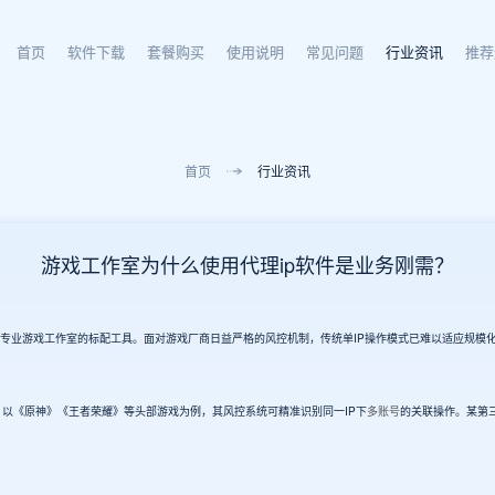
首页
软件下载
套餐购买
使用说明
常见问题
行业资讯
推荐
首页
行业资讯
游戏工作室为什么使用代理ip软件是业务刚需？
为专业游戏工作室的标配工具。面对游戏厂商日益严格的风控机制，传统单IP操作模式已难以适应规模
统。以《原神》《王者荣耀》等头部游戏为例，其风控系统可精准识别同一IP下
多账号
的关联操作。某第