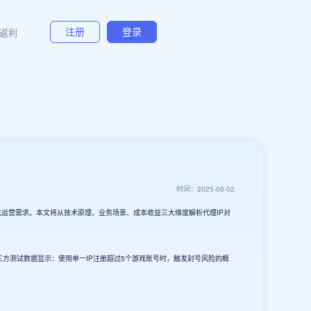
返利
注册
登录
时间：2025-08-02
化运营需求。本文将从技术原理、业务场景、成本收益三大维度解析代理IP对
三方测试数据显示：使用单一IP注册超过5个游戏账号时，触发封号风险的概