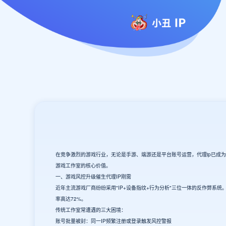
在竞争激烈的游戏行业，无论是手游、端游还是平台账号运营，代理ip已成
游戏工作室的核心价值。
一、游戏风控升级催生代理IP刚需
近年主流游戏厂商纷纷采用"IP+设备指纹+行为分析"三位一体的反作弊系
率高达72%。
传统工作室常遭遇的三大困境：
账号批量被封：同一IP频繁注册或登录触发风控警报