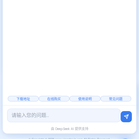
上一篇:
静态代理IP更换IP技
2025-05-10
术解决游戏多开封号问题
下一篇:
怎么改IP地址，如何
2025-05-13
切换IP地址到国内其他省份？
2000+
覆盖全国
稳定节点
下载地址
在线购买
使用说明
常见问题
官方公告
|
行业资讯
由 DeepSeek AI 提供支持