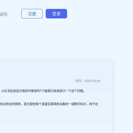
返利
注册
登录
时间：2025-03-28
小红书还会显示我的IP属地吗?下面我们就来探讨一下这个问题。
是互联网协议地址的简称，是分配给每个连接互联网的设备的一组数字标识，用于在