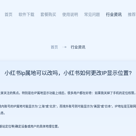
首页
软件下载
套餐购买
使用说明
常见问题
行业资讯
推荐
首页
行业资讯
小红书ip属地可以改吗，小红书如何更改IP显示位置?
关注的焦点。特别是在IP属地显示功能上线后，很多用户都在好奇：如果我关掉了手机的定位权限，
，境内账号的IP属地可能显示为“上海”或“北京”，而境外账号则可能显示为“美国”或“日本”。IP地址
信息。
基站定位等)确定设备或用户的具体地理位置。