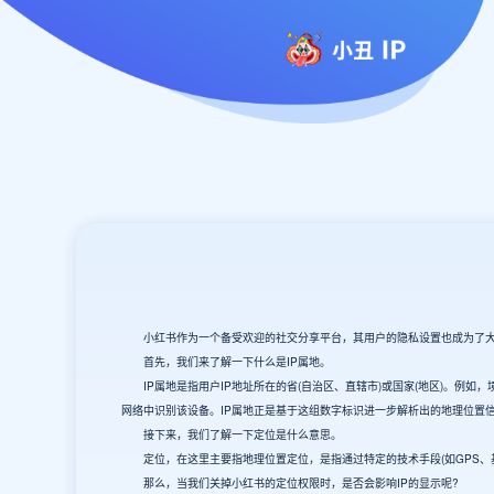
小红书作为一个备受欢迎的社交分享平台，其用户的隐私设置也成为了大家
首先，我们来了解一下什么是IP属地。
‌IP属地‌是指用户IP地址所在的省(自治区、直辖市)或国家(地区)。例如
网络中识别该设备。IP属地正是基于这组数字标识进一步解析出的地理位置
接下来，我们了解一下定位是什么意思。
定位，在这里主要指地理位置定位，是指通过特定的技术手段(如GPS、
那么，当我们关掉小红书的定位权限时，是否会影响IP的显示呢?