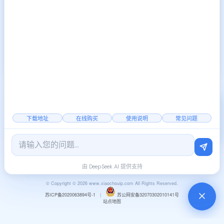
下一篇:
抖音达人如何通过设
2025-01-08
置使用不同的IP涨粉技巧
2000+
覆盖全国
稳定节点
下载地址
在线购买
使用说明
常见问题
官方公告
|
行业资讯
由 DeepSeek AI 提供支持
© Copyright © 2026 www.xiaochouip.com All Rights Reserved.
苏ICP备2020063894号-1
|
苏公网安备32070302010141号
站点地图