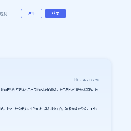
返利
注册
登录
时间：2024-08-06
网站IP地址查询成为用户与网站之间的桥梁，是了解网站背后技术架构、进
站。此外，还有很多专业的在线工具和服务平台，如“极光静态代理”、“IP地