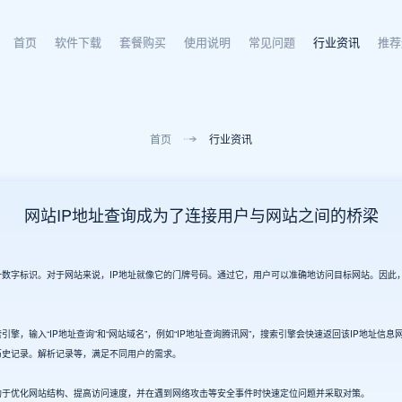
首页
软件下载
套餐购买
使用说明
常见问题
行业资讯
推荐
首页
行业资讯
网站IP地址查询成为了连接用户与网站之间的桥梁
字标识。对于网站来说，IP地址就像它的门牌号码。通过它，用户可以准确地访问目标网站。因此，
输入“IP地址查询”和“网站域名”，例如“IP地址查询腾讯网”，搜索引擎会快速返回该IP地址信息网
至历史记录。解析记录等，满足不同用户的需求。
于优化网站结构、提高访问速度，并在遇到网络攻击等安全事件时快速定位问题并采取对策。