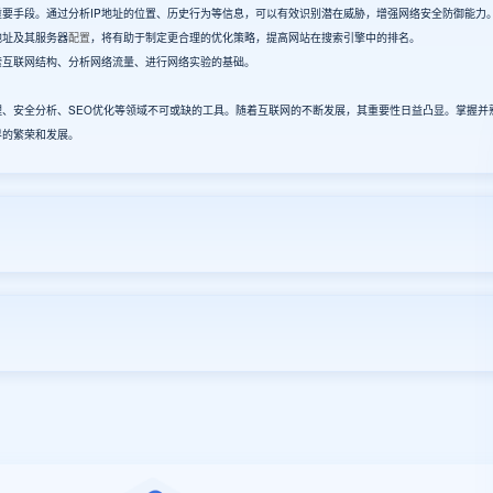
要手段。通过分析IP地址的位置、历史行为等信息，可以有效识别潜在威胁，增强网络安全防御能力
地址及其服务器
配置
，将有助于制定更合理的优化策略，提高网站在搜索引擎中的排名。
互联网结构、分析网络流量、进行网络实验的基础。
、安全分析、SEO优化等领域不可或缺的工具。随着互联网的不断发展，其重要性日益凸显。掌握并
界的繁荣和发展。