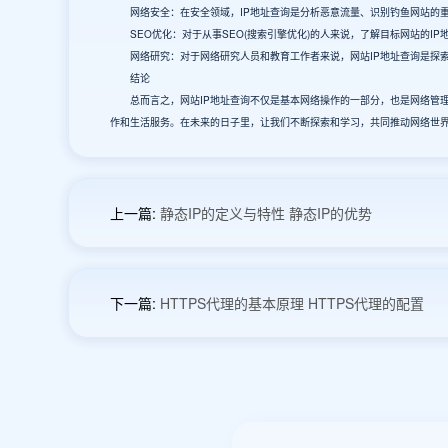
网络安全：在安全领域，IP地址查询是分析恶意流量、识别钓鱼网站的重
SEO优化：对于从事SEO(搜索引擎优化)的人来说，了解目标网站的IP
网络研究：对于网络研究人员和教育工作者来说，网站IP地址查询是探索
结论
总而言之，网站IP地址查询不仅是基本网络操作的一部分，也是网络管理
作和生活服务。在未来的日子里，让我们不断探索和学习，共同推动网络世
上一篇:
静态IP的定义与特性 静态IP的优势
下一篇:
HTTPS代理的基本原理 HTTPS代理的配置