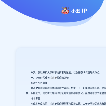
今天，我就来和大家聊聊这两者的区别，以及静态IP代理的优缺点。
一、静态IP代理与
动态IP
代理的比较
稳定性与可靠性
静态IP代理以其稳定性和可靠性著称。想象一下，如果你需要长期、稳定地
禁。相比之下，动态IP代理的IP地址每次连接都会变化，虽然这增加了匿名
成本考量
从成本角度来看，动态IP代理通常更为经济实惠。由于IP地址是动态分配