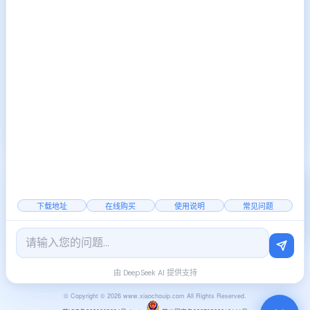
上一篇:
如何更改静态IP地址
2024-10-14
的步骤和注意事项
下一篇:
隐私政策
2024-10-15
2000+
覆盖全国
稳定节点
下载地址
在线购买
使用说明
常见问题
官方公告
|
行业资讯
由 DeepSeek AI 提供支持
© Copyright © 2026 www.xiaochouip.com All Rights Reserved.