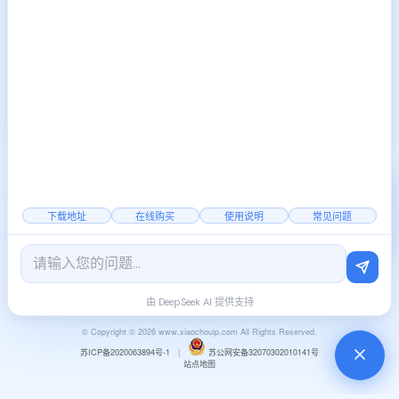
下一篇:
什么是IP全局代理设
置?全局代理设置有以下几个
2024-10-11
显著优势
2000+
覆盖全国
稳定节点
下载地址
在线购买
使用说明
常见问题
官方公告
|
行业资讯
由 DeepSeek AI 提供支持
© Copyright © 2026 www.xiaochouip.com All Rights Reserved.
苏ICP备2020063894号-1
|
苏公网安备32070302010141号
站点地图