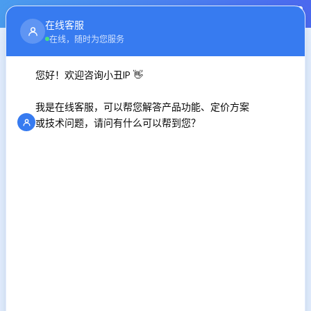
注册
登录
在线客服
首页
行业资讯
在线，随时为您服务
您好！欢迎咨询小丑IP 👋
ip代理软件的使用指南 安装IP代理软件
我是在线客服，可以帮您解答产品功能、定价方案
时间：2024-10-10
或技术问题，请问有什么可以帮到您？
ip代理软件的使用指南
在当今数字化时代，IP代理软件因其在保护隐私以及提升
上网速度等方面的优势，受到越来越多用户的青睐。然而，对
于初次接触这些工具的用户来说，使用方法可能会显得有些复
杂。
1. 选择合适的ip代理软件
首先，你需要选择一款适合你需求的IP代理软件。市场上
有许多不同类型的代理软件，它们各有特点。选择时可以考虑
以下几个方面：
支持的代理协议：不同的软件支持的代理类型可能不同，
常见的有HTTP、HTTPS、SOCKS等。